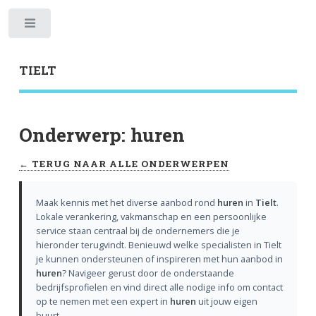
Toggle
TIELT
Onderwerp: huren
← TERUG NAAR ALLE ONDERWERPEN
Maak kennis met het diverse aanbod rond
huren
in
Tielt
.
Lokale verankering, vakmanschap en een persoonlijke
service staan centraal bij de ondernemers die je
hieronder terugvindt. Benieuwd welke specialisten in Tielt
je kunnen ondersteunen of inspireren met hun aanbod in
huren
? Navigeer gerust door de onderstaande
bedrijfsprofielen en vind direct alle nodige info om contact
op te nemen met een expert in
huren
uit jouw eigen
buurt.