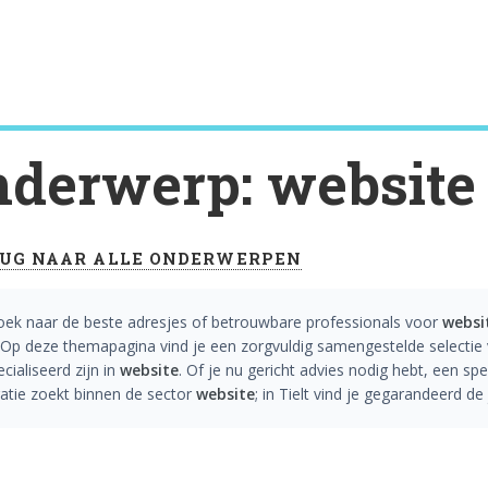
derwerp: website
UG NAAR ALLE ONDERWERPEN
oek naar de beste adresjes of betrouwbare professionals voor
websi
Op deze themapagina vind je een zorgvuldig samengestelde selectie v
cialiseerd zijn in
website
. Of je nu gericht advies nodig hebt, een sp
ratie zoekt binnen de sector
website
; in Tielt vind je gegarandeerd d