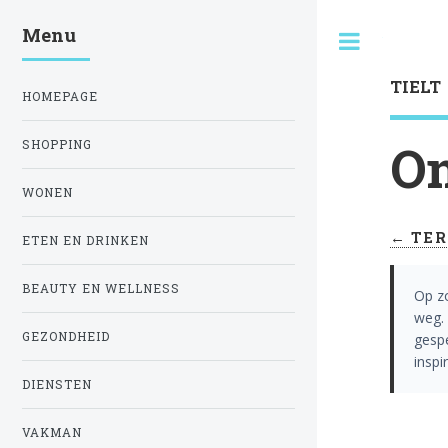
Menu
Toggle
TIELT
HOMEPAGE
On
SHOPPING
WONEN
← TER
ETEN EN DRINKEN
BEAUTY EN WELLNESS
Op z
weg. 
GEZONDHEID
gespe
inspi
DIENSTEN
VAKMAN