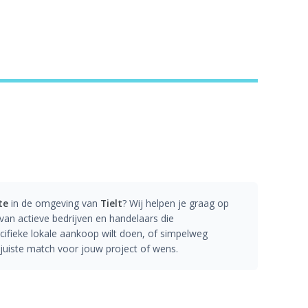
te
in de omgeving van
Tielt
? Wij helpen je graag op
an actieve bedrijven en handelaars die
ecifieke lokale aankoop wilt doen, of simpelweg
e juiste match voor jouw project of wens.