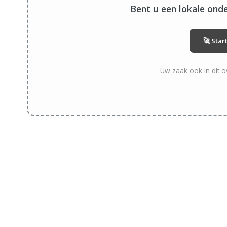
Bent u een lokale ond
🚀 Sta
Uw zaak ook in dit o