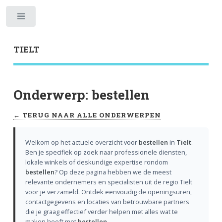
Toggle
TIELT
Onderwerp: bestellen
← TERUG NAAR ALLE ONDERWERPEN
Welkom op het actuele overzicht voor
bestellen
in
Tielt
.
Ben je specifiek op zoek naar professionele diensten,
lokale winkels of deskundige expertise rondom
bestellen
? Op deze pagina hebben we de meest
relevante ondernemers en specialisten uit de regio Tielt
voor je verzameld. Ontdek eenvoudig de openingsuren,
contactgegevens en locaties van betrouwbare partners
die je graag effectief verder helpen met alles wat te
maken heeft met
bestellen
.