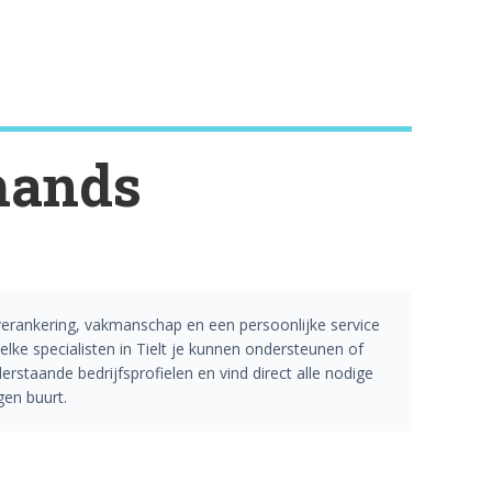
hands
 verankering, vakmanschap en een persoonlijke service
lke specialisten in Tielt je kunnen ondersteunen of
rstaande bedrijfsprofielen en vind direct alle nodige
gen buurt.