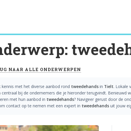
derwerp: tweede
UG NAAR ALLE ONDERWERPEN
 kennis met het diverse aanbod rond
tweedehands
in
Tielt
. Lokale
 centraal bij de ondernemers die je hieronder terugvindt. Benieuwd we
ireren met hun aanbod in
tweedehands
? Navigeer gerust door de onde
 om contact op te nemen met een expert in
tweedehands
uit jouw ei