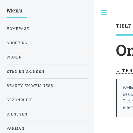
Menu
Toggle
TIELT
HOMEPAGE
On
SHOPPING
WONEN
← TER
ETEN EN DRINKEN
BEAUTY EN WELLNESS
Welk
desk
GEZONDHEID
Tielt
effec
DIENSTEN
VAKMAN