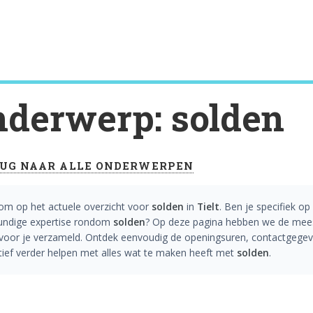
derwerp: solden
UG NAAR ALLE ONDERWERPEN
om op het actuele overzicht voor
solden
in
Tielt
. Ben je specifiek op
undige expertise rondom
solden
? Op deze pagina hebben we de meest
 voor je verzameld. Ontdek eenvoudig de openingsuren, contactgegev
tief verder helpen met alles wat te maken heeft met
solden
.